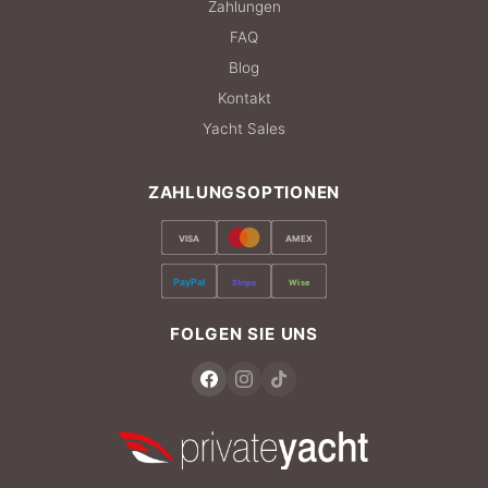
Zahlungen
FAQ
Blog
Kontakt
Yacht Sales
ZAHLUNGSOPTIONEN
VISA
AMEX
PayPal
Stripe
Wise
FOLGEN SIE UNS