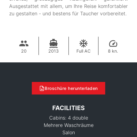
Ausgestattet mit allem, um Ihre Reise komfortabler
zu gestalten - und bestens für Taucher vorbereitet.
20
2013
Full AC
8 kn.
Broschüre herunterladen
FACILITIES
Cabins: 4 double
Mehrere Waschräume
Salon