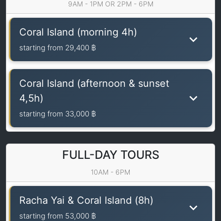
9AM - 1PM OR 2PM - 6PM
Coral Island (morning 4h)
starting from
29,400 ฿
Coral Island (afternoon & sunset
4,5h)
starting from
33,000 ฿
FULL-DAY TOURS
10AM - 6PM
Racha Yai & Coral Island (8h)
starting from
53,000 ฿