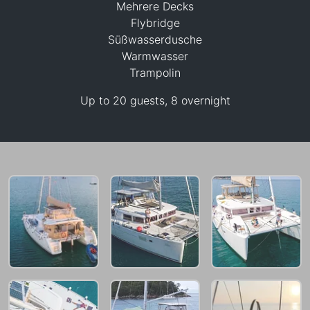
Mehrere Decks
Flybridge
Süßwasserdusche
Warmwasser
53,000 THB
Trampolin
Up to 20 guests, 8 overnight