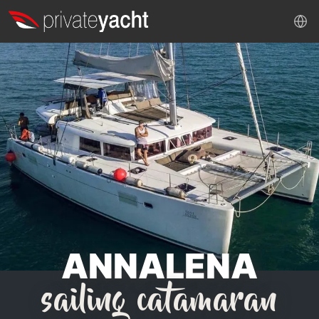
ANNALENA
sailing catamaran