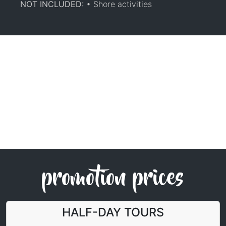
NOT INCLUDED:
• Shore activities
promotion prices
HALF-DAY TOURS