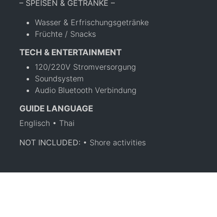
– SPEISEN & GETRÄNKE –
Wasser & Erfrischungsgetränke
Früchte / Snacks
TECH & ENTERTAINMENT
120/220V Stromversorgung
Soundsystem
Audio Bluetooth Verbindung
GUIDE LANGUAGE
Englisch • Thai
NOT INCLUDED:
• Shore activities