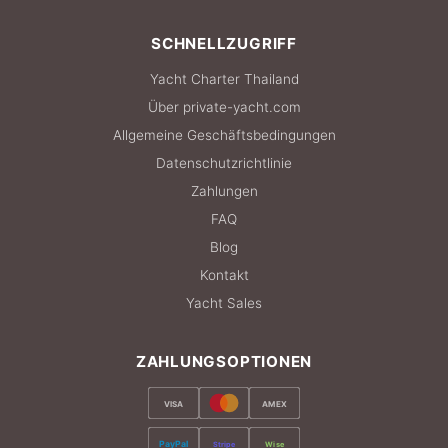
SCHNELLZUGRIFF
Yacht Charter Thailand
Über private-yacht.com
Allgemeine Geschäftsbedingungen
Datenschutzrichtlinie
Zahlungen
FAQ
Blog
Kontakt
Yacht Sales
ZAHLUNGSOPTIONEN
VISA
AMEX
PayPal
Stripe
Wise