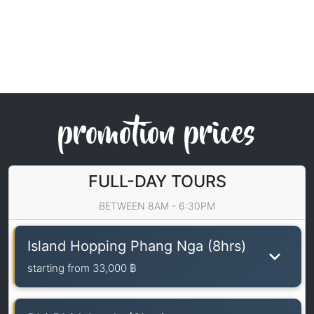
promotion prices
FULL-DAY TOURS
BETWEEN 8AM - 6:30PM
Island Hopping Phang Nga (8hrs)
starting from
33,000 ฿