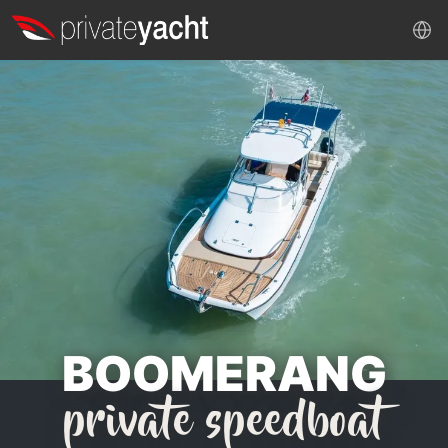
BOOMERANG
private speedboat