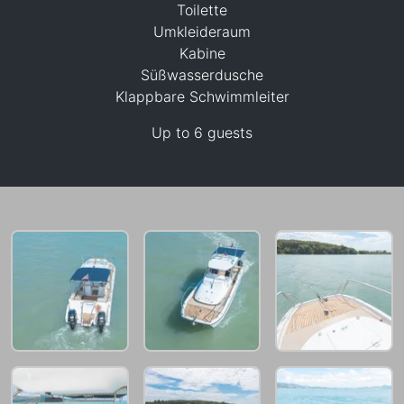
Toilette
Umkleideraum
Kabine
Süßwasserdusche
33,000 THB
Klappbare Schwimmleiter
Up to 6 guests