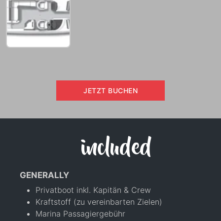
JETZT BUCHEN
included
GENERALLY
Privatboot inkl. Kapitän & Crew
Kraftstoff (zu vereinbarten Zielen)
Marina Passagiergebühr