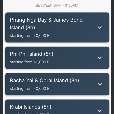
BETWEEN 8AM - 6:30PM
Phang Nga Bay & James Bond
Island (8h)
starting from
40,000 ฿
Phi Phi Island (8h)
starting from
40,000 ฿
Racha Yai & Coral Island (8h)
starting from
40,000 ฿
Krabi Islands (8h)