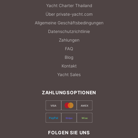
Yacht Charter Thailand
Über private-yacht.com
Allgemeine Geschäftsbedingungen
Datenschutzrichtlinie
Zahlungen
FAQ
Blog
Kontakt
Yacht Sales
ZAHLUNGSOPTIONEN
VISA
AMEX
PayPal
Stripe
Wise
FOLGEN SIE UNS