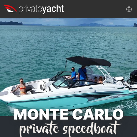
MONTE CARLO
private speedboat