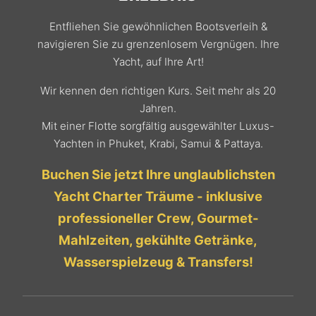
Entfliehen Sie gewöhnlichen Bootsverleih &
navigieren Sie zu grenzenlosem Vergnügen. Ihre
Yacht, auf Ihre Art!
Wir kennen den richtigen Kurs. Seit mehr als 20
Jahren.
Mit einer Flotte sorgfältig ausgewählter Luxus-
Yachten in Phuket, Krabi, Samui & Pattaya.
Buchen Sie jetzt Ihre unglaublichsten
Yacht Charter Träume - inklusive
professioneller Crew, Gourmet-
Mahlzeiten, gekühlte Getränke,
Wasserspielzeug & Transfers!