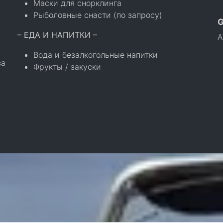
Маски для снорклинга
Рыболовные снасти (по запросу)
– ЕДА И НАПИТКИ –
А
Вода и безалкогольные напитки
а
Фрукты / закуски