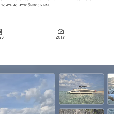
ключение незабываемым.
20
26 kn.