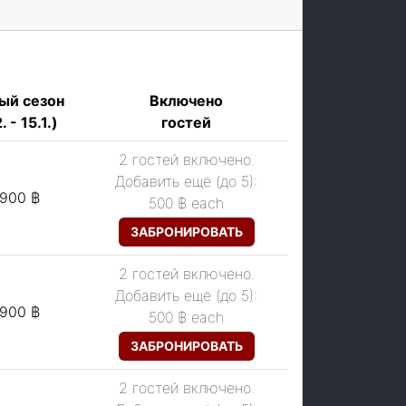
ый сезон
Включено
. - 15.1.)
гостей
2 гостей включено.
Добавить ещё (до 5):
,900 ฿
500 ฿
each
ЗАБРОНИРОВАТЬ
2 гостей включено.
Добавить ещё (до 5):
,900 ฿
500 ฿
each
ЗАБРОНИРОВАТЬ
2 гостей включено.