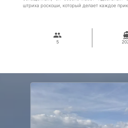
штриха роскоши, который делает каждое при
5
20