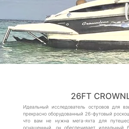
26FT CROWNL
Идеальный исследователь островов для вз
прекрасно оборудованный 26-футовый роскош
что вам не нужна мега-яхта для путешес
оснащенный, он обеспечивает идеальный б