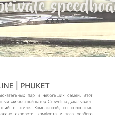
private speedboa
INE | PHUKET
ыскательных пар и небольших семей. Этот
ный скоростной катер Crownline доказывает,
твий в стиле. Компактный, но полностью
аланс скорости, комфорта и того особого