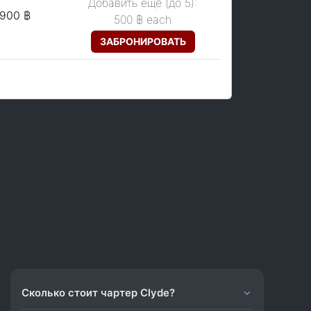
Добавить ещё (до 5):
,900 ฿
500 ฿
each
ЗАБРОНИРОВАТЬ
Сколько стоит чартер Clyde?