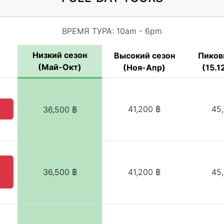
ВРЕМЯ ТУРА: 10am - 6pm
Низкий сезон
Высокий сезон
Пиков
(Май-Окт)
(Ноя-Апр)
(15.12
41,200 ฿
45
36,500 ฿
d
36,500 ฿
41,200 ฿
45