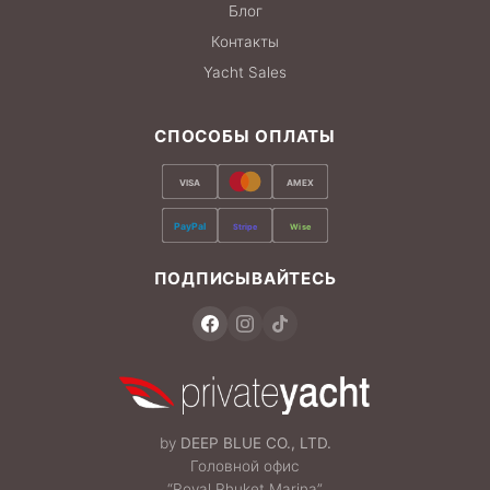
Блог
Контакты
Yacht Sales
СПОСОБЫ ОПЛАТЫ
VISA
AMEX
PayPal
Stripe
Wise
ПОДПИСЫВАЙТЕСЬ
by
DEEP BLUE CO., LTD.
Головной офис
“Royal Phuket Marina”