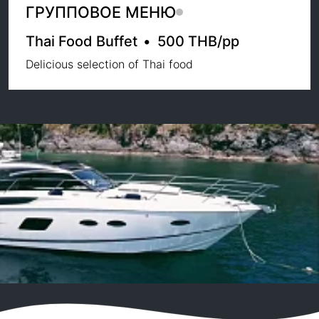
ГРУППОВОЕ МЕНЮ
Thai Food Buffet
•
500 THB
/pp
Delicious selection of Thai food