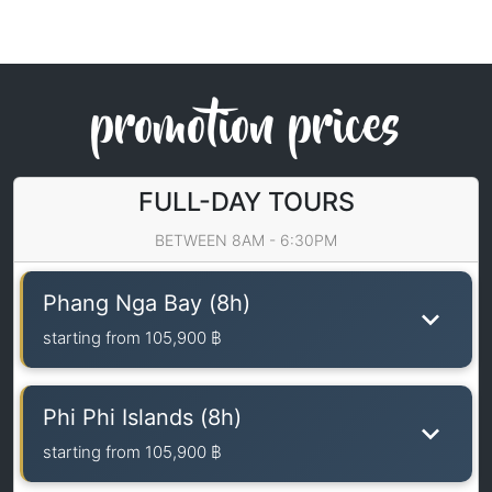
promotion prices
FULL-DAY TOURS
BETWEEN 8AM - 6:30PM
Phang Nga Bay (8h)
starting from
105,900 ฿
Phi Phi Islands (8h)
starting from
105,900 ฿