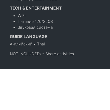
TECH & ENTERTAINMENT
WiFi
Питание 120/220В
Звуковая система
GUIDE LANGUAGE
Английский • Thai
NOT INCLUDED:
• Shore activities