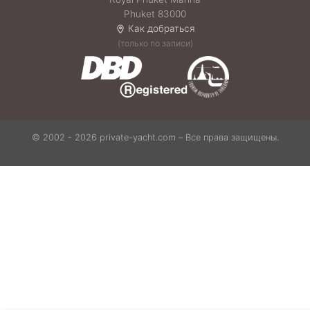
Phuket 83000
Как добраться
(только по записи)
© 2002 - 2026 private-yacht.com – Все права защищены.