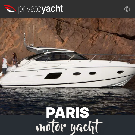
PARIS
motor yacht