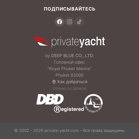
ПОДПИСЫВАЙТЕСЬ
by
DEEP BLUE CO., LTD.
Головной офис
“Royal Phuket Marina”
Phuket 83000
Как добраться
(только по записи)
© 2002 - 2026 private-yacht.com – Все права защищены.