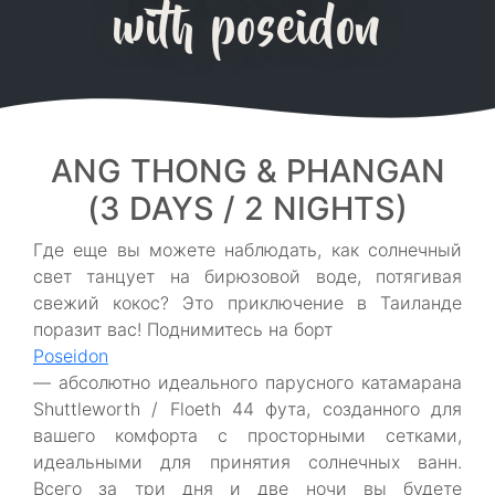
with poseidon
ANG THONG & PHANGAN
(3 DAYS / 2 NIGHTS)
Где еще вы можете наблюдать, как солнечный
свет танцует на бирюзовой воде, потягивая
свежий кокос? Это приключение в Таиланде
поразит вас! Поднимитесь на борт
Poseidon
— абсолютно идеального парусного катамарана
Shuttleworth / Floeth 44 фута, созданного для
вашего комфорта с просторными сетками,
идеальными для принятия солнечных ванн.
Всего за три дня и две ночи вы будете