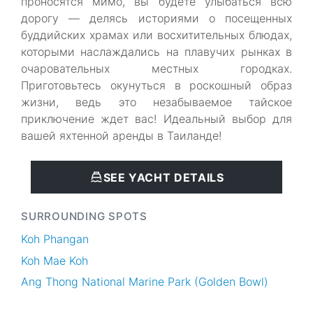
проносятся мимо, вы будете улыбаться всю
дорогу — делясь историями о посещенных
буддийских храмах или восхитительных блюдах,
которыми наслаждались на плавучих рынках в
очаровательных местных городках.
Приготовьтесь окунуться в роскошный образ
жизни, ведь это незабываемое тайское
приключение ждет вас! Идеальный выбор для
вашей яхтенной аренды в Таиланде!
SEE YACHT DETAILS
SURROUNDING SPOTS
Koh Phangan
Koh Mae Koh
Ang Thong National Marine Park (Golden Bowl)