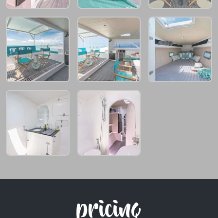
pricing