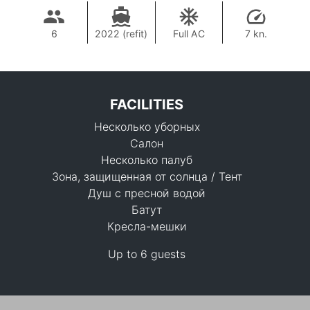
6
2022 (refit)
Full AC
7 kn.
FACILITIES
Несколько уборных
Салон
Несколько палуб
Зона, защищенная от солнца / Тент
Душ с пресной водой
235,400 THB
Батут
Кресла-мешки
Up to 6 guests