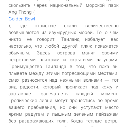
скользить через национальный морской парк
Ang Thong (
Golden Bowl
), где охристые скалы величественно
возвышаются из изумрудных морей. То, о чем
никто не говорит: Таиланд избалует вас
настолько, что любой другой пляж покажется
обычным. Здесь острова манят своими
секретными пляжами и скрытыми лагунами.
Преимущество Таиланда в том, что пока вы
плывете между этими потрясающими местами,
смех разносится над нежными волнами — тот
вид радости, который проникает под кожу и
заставляет запечатлеть каждый момент.
Тропические ливни могут пронестись во время
вашего пребывания, но они уступают место
ярким радугам и пышным зеленым пейзажам
без раздражающих толп. Когда теплые ветры