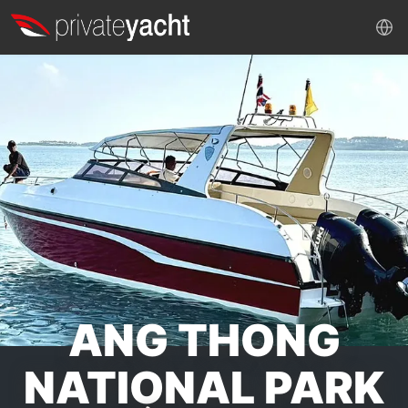
ANG THONG
NATIONAL PARK