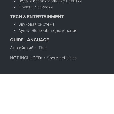
Вода и безалкогольные напитки
Фрукты / закуски
TECH & ENTERTAINMENT
Звуковая система
Аудио Bluetooth подключение
GUIDE LANGUAGE
Английский • Thai
NOT INCLUDED:
• Shore activities