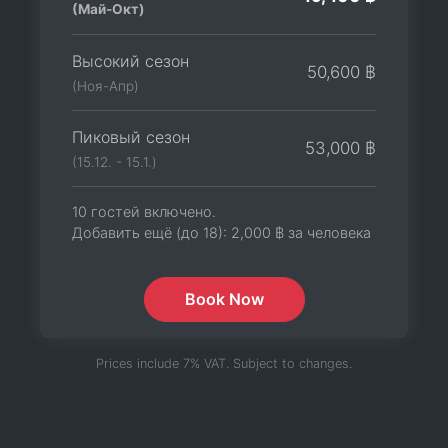
(Май-Окт)
Высокий сезон
50,600 ฿
(Ноя-Апр)
Пиковый сезон
53,000 ฿
(15.12. - 15.1.)
10 гостей включено.
Добавить ещё (до 18):
2,000 ฿
за человека
Book Now
Prices include 7% VAT. Subject to changes.