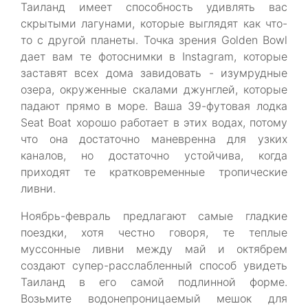
Таиланд имеет способность удивлять вас
скрытыми лагунами, которые выглядят как что-
то с другой планеты. Точка зрения Golden Bowl
дает вам те фотоснимки в Instagram, которые
заставят всех дома завидовать - изумрудные
озера, окруженные скалами джунглей, которые
падают прямо в море. Ваша 39-футовая лодка
Seat Boat хорошо работает в этих водах, потому
что она достаточно маневренна для узких
каналов, но достаточно устойчива, когда
приходят те кратковременные тропические
ливни.
Ноябрь-февраль предлагают самые гладкие
поездки, хотя честно говоря, те теплые
муссонные ливни между май и октябрем
создают супер-расслабленный способ увидеть
Таиланд в его самой подлинной форме.
Возьмите водонепроницаемый мешок для