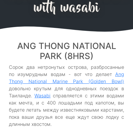
with wasabi
ANG THONG NATIONAL
PARK (8HRS)
Сорок два нетронутых острова, разбросанные
по изумрудным водам - вот что делает
Ang
Thong National Marine Park (Golden Bowl)
довольно крутым для однодневных поездок в
Таиланде.
Wasabi
справляется с этими водами
как мечта, и с 400 лошадьми под капотом, вы
будете летать между известняковыми карстами,
пока ваши друзья все еще ждут свою лодку с
длинным хвостом.