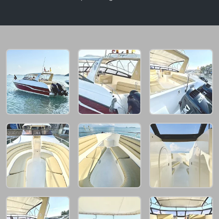
49,400 THB