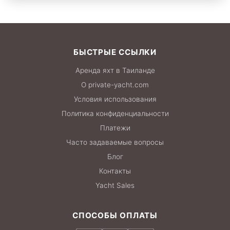
нескольких минут.
ВЕСЬ ДЕНЬ
166,000 THB
БЫСТРЫЕ ССЫЛКИ
Аренда яхт в Таиланде
О private-yacht.com
Условия использования
Политика конфиденциальности
Платежи
Часто задаваемые вопросы
Блог
Контакты
Yacht Sales
СПОСОБЫ ОПЛАТЫ