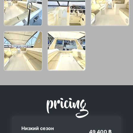
pricing
Низкий сезон
49,400 ฿