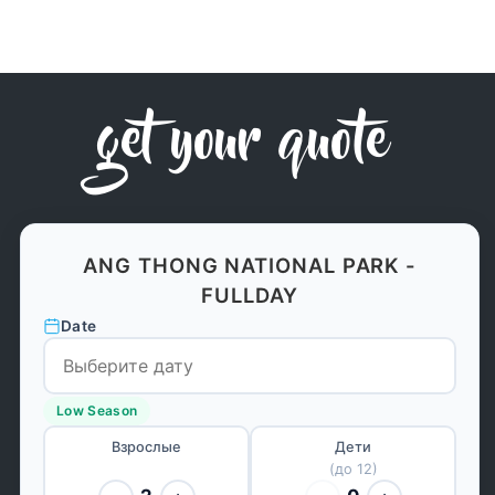
get your quote
ANG THONG NATIONAL PARK -
FULLDAY
Date
Low Season
Взрослые
Дети
(до 12)