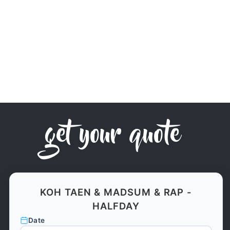
get your quote
KOH TAEN & MADSUM & RAP -
HALFDAY
Date