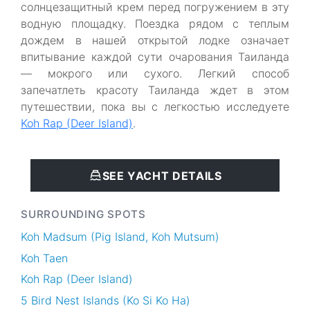
солнцезащитный крем перед погружением в эту
водную площадку. Поездка рядом с теплым
дождем в нашей открытой лодке означает
впитывание каждой сути очарования Таиланда
— мокрого или сухого. Легкий способ
запечатлеть красоту Таиланда ждет в этом
путешествии, пока вы с легкостью исследуете
Koh Rap (Deer Island)
.
SEE YACHT DETAILS
SURROUNDING SPOTS
Koh Madsum (Pig Island, Koh Mutsum)
Koh Taen
Koh Rap (Deer Island)
5 Bird Nest Islands (Ko Si Ko Ha)