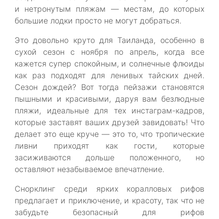
и нетронутым пляжам — местам, до которых
большие лодки просто не могут добраться.
Это довольно круто для Таиланда, особенно в
сухой сезон с ноября по апрель, когда все
кажется супер спокойным, и солнечные флюиды
как раз подходят для ленивых тайских дней.
Сезон дождей? Вот тогда пейзажи становятся
пышными и красивыми, даруя вам безлюдные
пляжи, идеальные для тех инстаграм-кадров,
которые заставят ваших друзей завидовать! Что
делает это еще круче — это то, что тропические
ливни приходят как гости, которые
засиживаются дольше положенного, но
оставляют незабываемое впечатление.
Снорклинг среди ярких коралловых рифов
предлагает и приключение, и красоту, так что не
забудьте безопасный для рифов