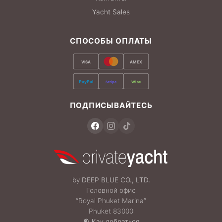
Yacht Sales
СПОСОБЫ ОПЛАТЫ
VISA
AMEX
PayPal
Stripe
Wise
ПОДПИСЫВАЙТЕСЬ
by
DEEP BLUE CO., LTD.
Головной офис
“Royal Phuket Marina”
Phuket 83000
Как добраться