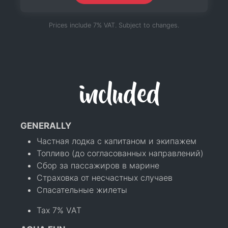
Prices include 7% VAT. Subject to changes.
included
GENERALLY
Частная лодка с капитаном и экипажем
Топливо (до согласованных направлений)
Сбор за пассажиров в марине
Страховка от несчастных случаев
Спасательные жилеты
Tax 7% VAT