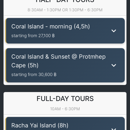
8:30AM - 1:30PM OR 1:30PM - 6:30PM
Coral Island - morning (4,5h)
starting from
27,100 ฿
Coral Island & Sunset @ Protmhep
Cape (5h)
starting from
30,600 ฿
FULL-DAY TOURS
10AM - 6:30PM
Racha Yai Island (8h)