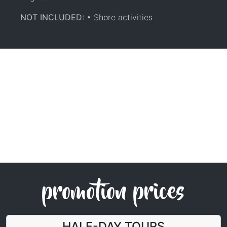
NOT INCLUDED:
• Shore activities
promotion prices
HALF-DAY TOURS