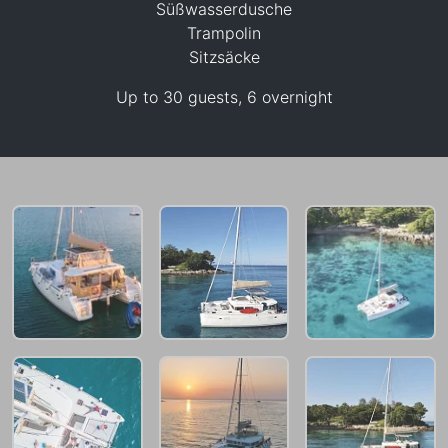
Süßwasserdusche
38,800 THB
Trampolin
Sitzsäcke
Up to 30 guests, 6 overnight