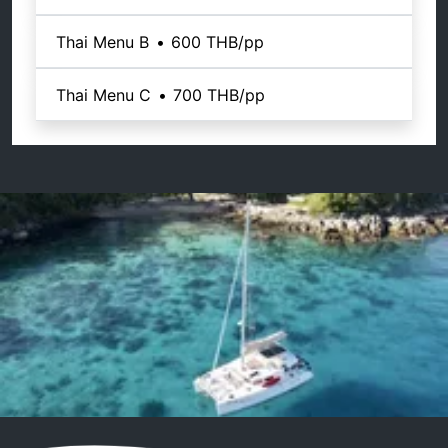
Thai Menu B
•
600 THB
/pp
Thai Menu C
•
700 THB
/pp