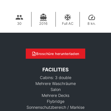
30
2016
Full AC
8 kn.
Broschüre herunterladen
FACILITIES
Cabins: 3 double
Mehrere Waschräume
Salon
Mehrere Decks
Flybridge
Sonnenschutzbereich / Markise