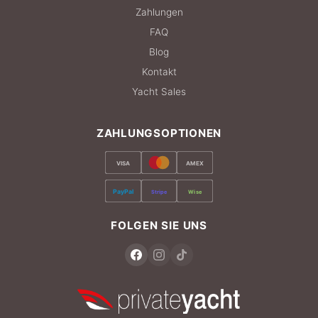
Zahlungen
FAQ
Blog
Kontakt
Yacht Sales
ZAHLUNGSOPTIONEN
VISA
AMEX
PayPal
Stripe
Wise
FOLGEN SIE UNS