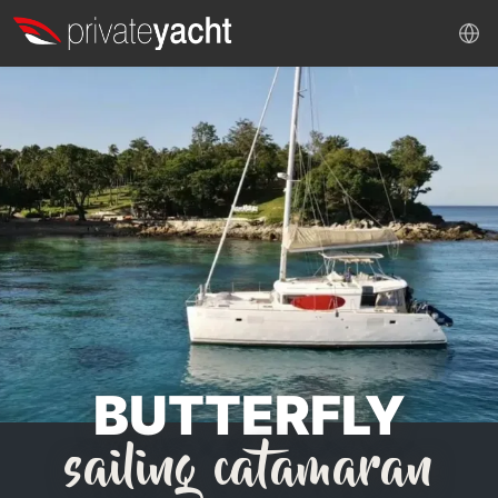
BUTTERFLY
sailing catamaran