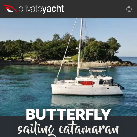
BUTTERFLY
sailing catamaran