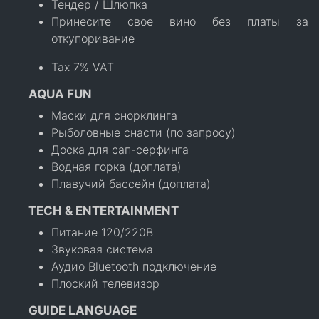
Тендер / Шлюпка
Принесите свое вино без платы за
откупоривание
Tax 7% VAT
AQUA FUN
Маски для снорклинга
Рыболовные снасти (по запросу)
Доска для сап-серфинга
Водная горка (доплата)
Плавучий бассейн (доплата)
TECH & ENTERTAINMENT
Питание 120/220В
Звуковая система
Аудио Bluetooth подключение
Плоский телевизор
GUIDE LANGUAGE