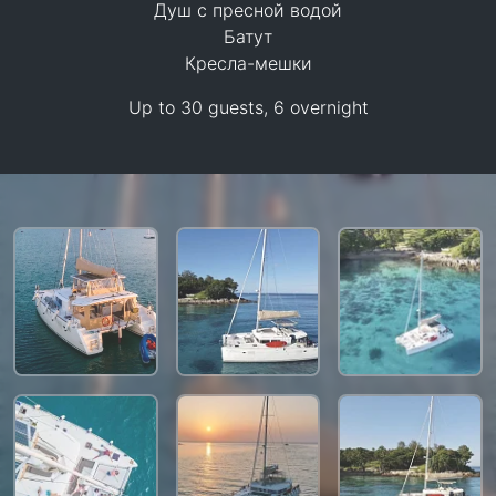
Душ с пресной водой
38,800 THB
Батут
Кресла-мешки
Up to 30 guests, 6 overnight