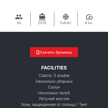
30
2016
Full AC
8 kn.
Скачать брошюру
FACILITIES
Cabins: 3 double
Несколько уборных
Салон
Несколько палуб
Летучий мостик
Зона, защищенная от солнца / Тент