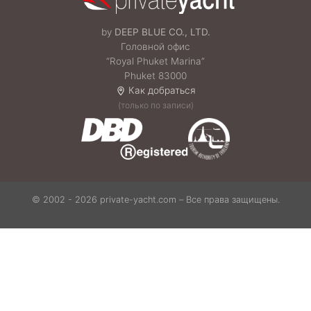
by
DEEP BLUE CO., LTD.
Головной офис
“Royal Phuket Marina”
Phuket 83000
Как добраться
(только по записи)
© 2002 - 2026 private-yacht.com – Все права защищены.