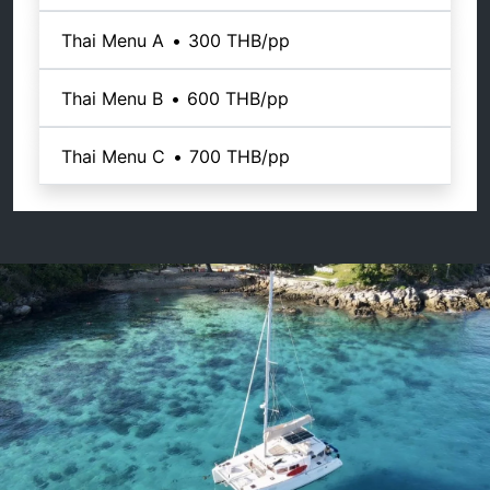
Thai Menu A
•
300 THB
/pp
Thai Menu B
•
600 THB
/pp
Thai Menu C
•
700 THB
/pp