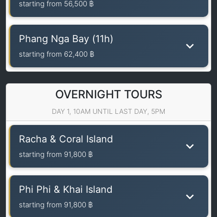
starting from
56,500 ฿
Phang Nga Bay (11h)
starting from
62,400 ฿
OVERNIGHT TOURS
DAY 1, 10AM UNTIL LAST DAY, 5PM
Racha & Coral Island
starting from
91,800 ฿
Phi Phi & Khai Island
starting from
91,800 ฿