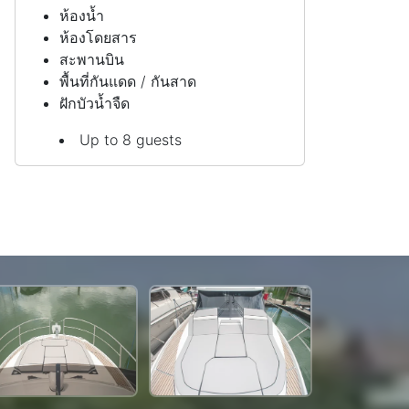
ห้องน้ำ
ห้องโดยสาร
สะพานบิน
พื้นที่กันแดด / กันสาด
ฝักบัวน้ำจืด
Up to 8 guests