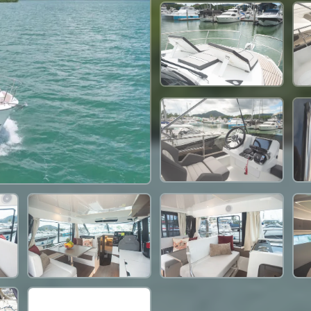
88,300 THB