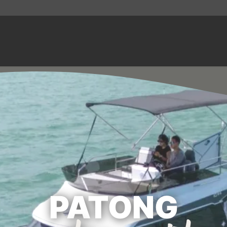
PATONG