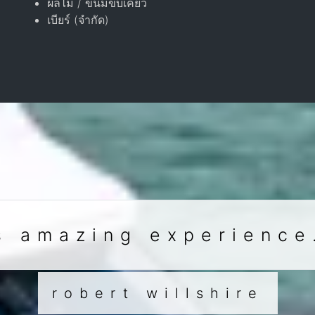
ผลไม้ / ขนมขบเคี้ยว
เบียร์ (จำกัด)
s amazing experience
robert willshire