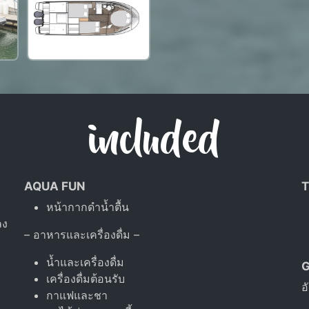
included
AQUA FUN
T
หน้ากากดำน้ำตื้น
ลง
– อาหารและเครื่องดื่ม –
น้ำและเครื่องดื่ม
เครื่องดื่มต้อนรับ
อ
กาแฟและชา