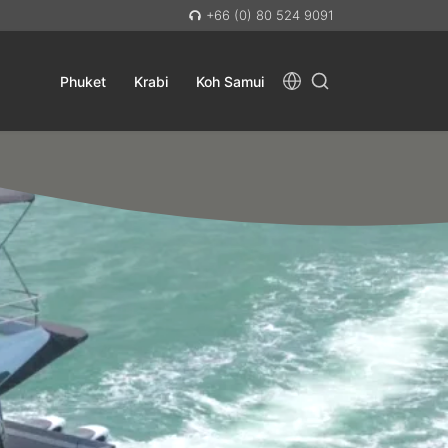
+66 (0) 80 524 9091
Phuket
Krabi
Koh Samui