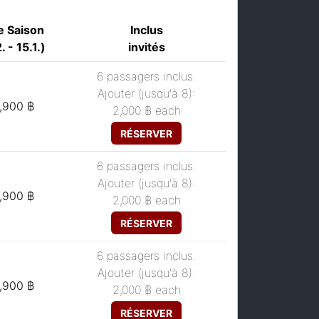
e Saison
Inclus
. - 15.1.)
invités
6 passagers inclus.
Ajouter (jusqu'à 8):
,900 ฿
2,000 ฿
each
RÉSERVER
6 passagers inclus.
Ajouter (jusqu'à 8):
,900 ฿
2,000 ฿
each
RÉSERVER
6 passagers inclus.
Ajouter (jusqu'à 8):
,900 ฿
2,000 ฿
each
RÉSERVER