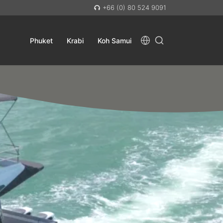
+66 (0) 80 524 9091
Phuket
Krabi
Koh Samui