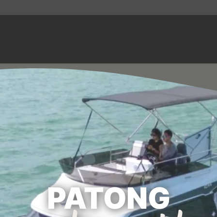
PATONG