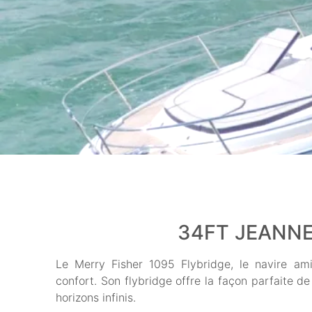
34FT JEANNE
Le Merry Fisher 1095 Flybridge, le navire am
confort. Son flybridge offre la façon parfaite d
horizons infinis.