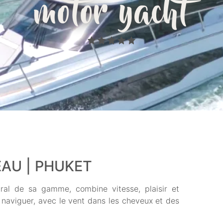
motor yacht
AU | PHUKET
iral de sa gamme, combine vitesse, plaisir et
e naviguer, avec le vent dans les cheveux et des