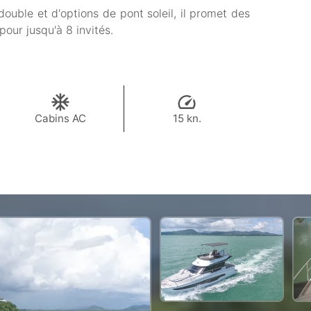
ouble et d'options de pont soleil, il promet des
our jusqu'à 8 invités.
Cabins AC
15 kn.