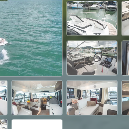
88,300 THB