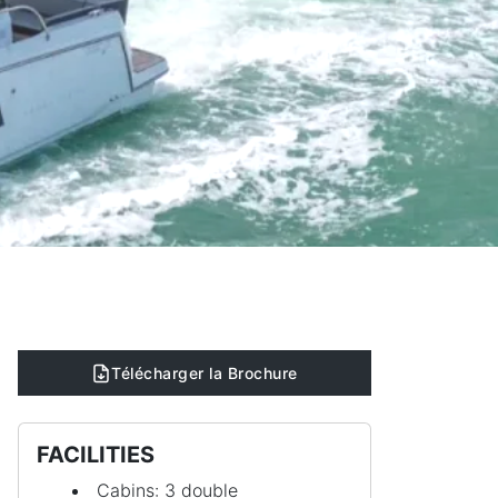
Télécharger la Brochure
FACILITIES
Cabins: 3 double