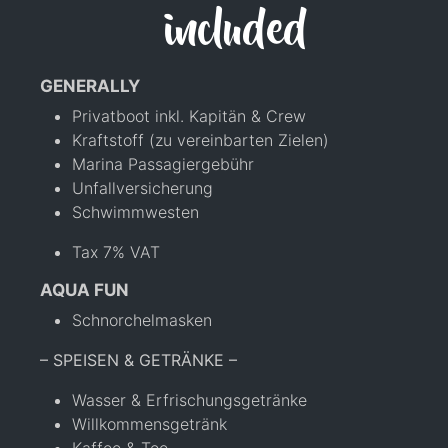
included
GENERALLY
Privatboot inkl. Kapitän & Crew
Kraftstoff (zu vereinbarten Zielen)
Marina Passagiergebühr
Unfallversicherung
Schwimmwesten
Tax 7% VAT
AQUA FUN
Schnorchelmasken
– SPEISEN & GETRÄNKE –
Wasser & Erfrischungsgetränke
Willkommensgetränk
Kaffee & Tee