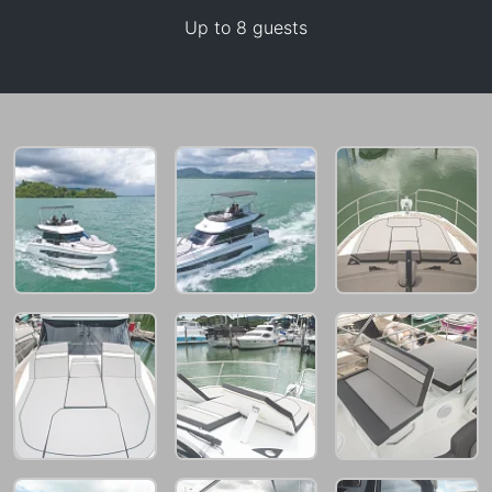
Up to 8 guests