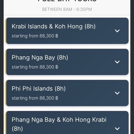
BETWEEN 8AM - 6:30PM
Krabi Islands & Koh Hong (8h)
starting from
88,300 ฿
Phang Nga Bay (8h)
starting from
88,300 ฿
Phi Phi Islands (8h)
starting from
88,300 ฿
Phang Nga Bay & Koh Hong Krabi
(8h)