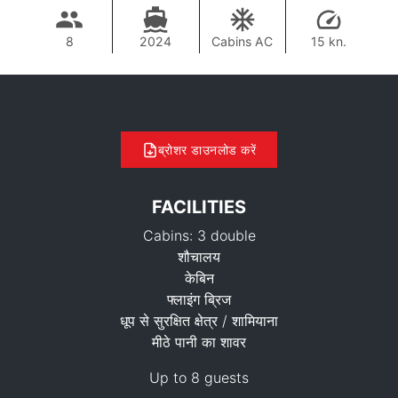
8
2024
Cabins AC
15 kn.
ब्रोशर डाउनलोड करें
FACILITIES
Cabins: 3 double
शौचालय
केबिन
फ्लाइंग ब्रिज
धूप से सुरक्षित क्षेत्र / शामियाना
88,300 THB
मीठे पानी का शावर
Up to 8 guests