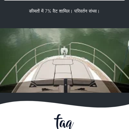
कीमतों में 7% वैट शामिल। परिवर्तन संभव।
faq