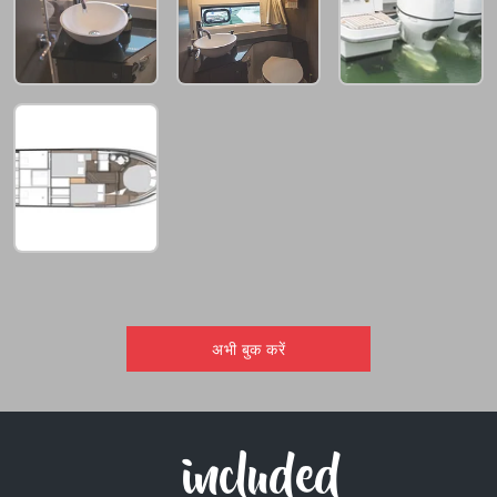
अभी बुक करें
included