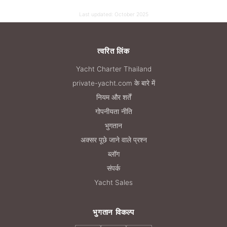
Last updated:
October 2025
त्वरित लिंक
Yacht Charter Thailand
private-yacht.com के बारे में
नियम और शर्तें
गोपनीयता नीति
भुगतान
अक्सर पूछे जाने वाले प्रश्न
ब्लॉग
संपर्क
Yacht Sales
भुगतान विकल्प