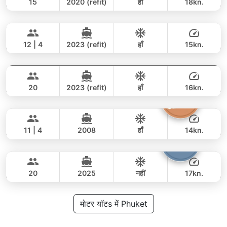
15
2020 (refit)
हाँ
18kn.
Breeze
Phuket
पूरे दिन
77,000 THB
62,100 THB
AZIMUT 46FT
12 | 4
2023 (refit)
हाँ
15kn.
Tawani
Phuket
पूरे दिन
118,000 THB
88,300 THB
AZIMUT 50FT
20
2023 (refit)
हाँ
16kn.
Atlanta
Phuket
पूरे दिन
122,000 THB
105,900 THB
AZIMUT 50FT
11 | 4
2008
हाँ
14kn.
Armani
Phuket
पूरे दिन
117,000 THB
78,900 THB
CUSTOM BUILD 50FT
20
2025
नहीं
17kn.
पूरे दिन
88,000 THB
मोटर यॉटs में Phuket
70,600 THB